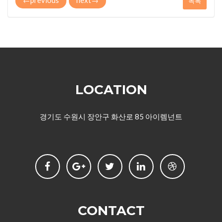
목록
LOCATION
경기도 수원시 장안구 화산로 85 아이렘넌트
CONTACT