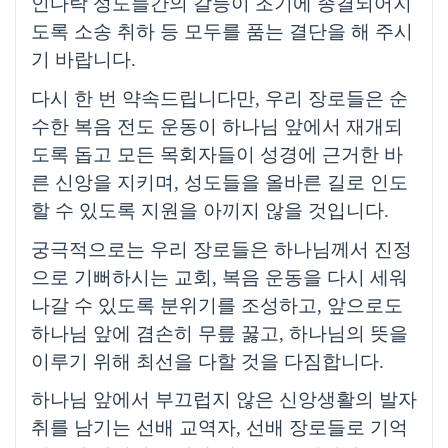
인다락 성도들간의 갈등이 조기에 종결되어지
도록 소송 취하 등 모두를 품는 결단을 해 주시
기 바랍니다
.
다시 한 번 약속드립니다만
,
우리 장로들은 순
수한 복음 전도 운동이 하나님 앞에서 재개되
도록 돕고 모든 목회자들이 성경에 근거한 바
른 신앙을 지키며
,
성도들을 올바른 길로 인도
할 수 있도록 지원을 아끼지 않을 것입니다
.
궁극적으로는 우리 장로들은 하나님께서 진정
으로 기뻐하시는 교회
,
복음 운동을 다시 세워
나갈 수 있도록 분위기를 조성하고
,
앞으로도
하나님 앞에 겸손히 무릎 꿇고
,
하나님의 뜻을
이루기 위해 최선을 다할 것을 다짐합니다
.
하나님 앞에서 부끄럽지 않은 신앙생활의 발자
취를 남기는 선배 교역자
,
선배 장로들로 기억