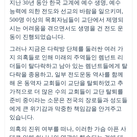
지난
30
년 동안 한국 교계에 예수 생명
,
예수
능력에 의한 전도와 선교의 바람을 일으키며
,
500
명 이상의 목회자님들이 교단에서 제명되
시는 어려움을 겪으면서도 생명을 건 전도 운
동이 진행되었습니다
.
그러나 지금은 다락방 단체를 둘러싼 여러 가
지 의혹들로 인해 미래의 주역들인 렘넌트 리
더들이 탈다락하고 남아 있는 렘넌트들에게 탈
다락을 종용하고
,
일부 전도운동 역사를 함께
해 온 동역자 교회들이 교단을 탈퇴하였고 추
가적으로 더 많은 수의 교회들이 교단 탈퇴를
준비 중이라는 소문은 전국의 장로들과 성도들
에게 큰 위기감과 막중한 책임감을 안겨주고
있습니다
.
의혹의 진위 여부를 떠나
,
이러한 가슴 아픈 사