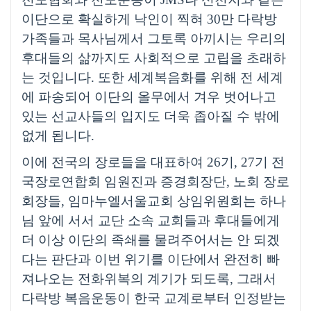
이단으로 확실하게 낙인이 찍혀
30
만 다락방
가족들과 목사님께서 그토록 아끼시는 우리의
후대들의 삶까지도 사회적으로 고립을 초래하
는 것입니다
.
또한 세계복음화를 위해 전 세계
에 파송되어 이단의 올무에서 겨우 벗어나고
있는 선교사들의 입지도 더욱 좁아질 수 밖에
없게 됩니다
.
이에 전국의 장로들을 대표하여
26
기
, 27
기 전
국장로연합회 임원진과 증경회장단
,
노회 장로
회장들
,
임마누엘서울교회 상임위원회는 하나
님 앞에 서서 교단 소속 교회들과 후대들에게
더 이상 이단의 족쇄를 물려주어서는 안 되겠
다는 판단과 이번 위기를 이단에서 완전히 빠
져나오는 전화위복의 계기가 되도록
,
그래서
다락방 복음운동이 한국 교계로부터 인정받는