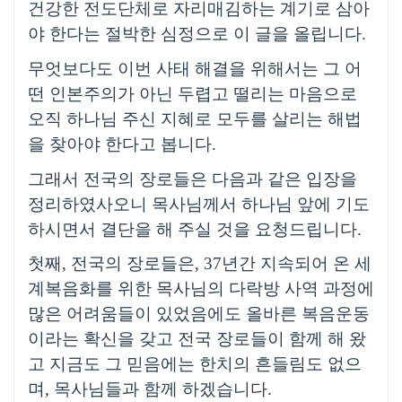
건강한 전도단체로 자리매김하는 계기로 삼아
야 한다는 절박한 심정으로 이 글을 올립니다
.
무엇보다도 이번 사태 해결을 위해서는 그 어
떤 인본주의가 아닌 두렵고 떨리는 마음으로
오직 하나님 주신 지혜로 모두를 살리는 해법
을 찾아야 한다고 봅니다
.
그래서 전국의 장로들은 다음과 같은 입장을
정리하였사오니 목사님께서 하나님 앞에 기도
하시면서 결단을 해 주실 것을 요청드립니다
.
첫째
,
전국의 장로들은
, 37
년간 지속되어 온 세
계복음화를 위한 목사님의 다락방 사역 과정에
많은 어려움들이 있었음에도 올바른 복음운동
이라는 확신을 갖고 전국 장로들이 함께 해 왔
고 지금도 그 믿음에는 한치의 흔들림도 없으
며
,
목사님들과 함께 하겠습니다
.