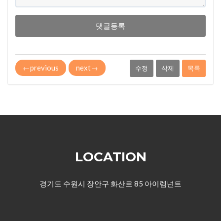
댓글등록
←
previous
next
→
수정
삭제
목록
LOCATION
경기도 수원시 장안구 화산로 85 아이렘넌트