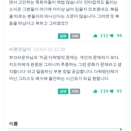
면서 고민하는 목회자들이 제법 많습니다. 안타깝게도 들리는
소식은 그분들이 여기에 더이상 남아 있을지 모르겠네요. 복음
을 따르는 분들이라 떠나신다는 소문이 많습니다. 그러면 또 복
음을 떠났다고 욕하고 그러겠죠?)
112
94
답변
삭제
바톤전달자
23-03-16 22:28
부끄러운자님의 '지금 다락방의 문제는 개인의 문제라기 보다,
지도자에게 편중된 그러니까 추종하는 그런 문화가 문제라고 생
각합니다' 라고 말씀하신 부분 정말 공감합니다. 다락방단체가
아닌 그리스도 예수에 올인하는 시간표가 되길 원합니다
114
93
답변
삭제
이름