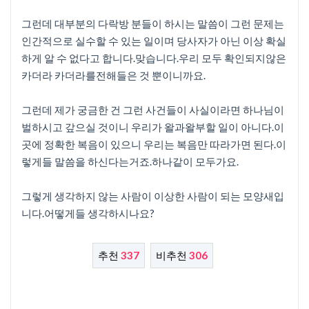
그런데 대부분의 다락방 분들이 하시는 말씀이 그런 문제는
인간적으로 실수할 수 있는 일이며 당사자가 아닌 이상 확실
하게 알 수 없다고 합니다.맞습니다.우리 모두 확인되지않은
카더라 카더라를전해들은 것 뿐이니까요.
그런데 제가 궁금한 건 그런 사건들이 사실이라면 하나님이
벌하시고 갚으실 것이니 우리가 왈과왈부할 일이 아니다.이
곳에 정확한 복음이 있으니 우리는 복음만 따라가면 된다.이
렇게들 말씀을 하신다는거죠.하나같이 모두가요.
그렇게 생각하지 않는 사람이 이상한 사람이 되는 모양새입
니다.어떻게들 생각하시나요?
추천
337
비추천
306