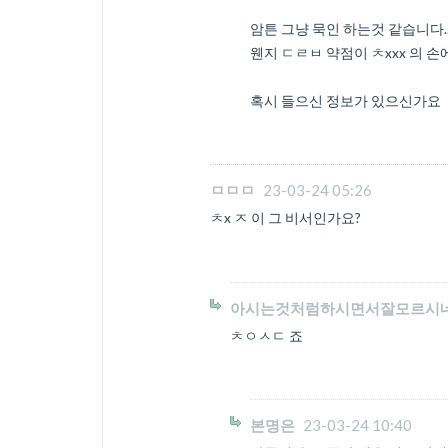
암튼 그냥 묵인 하는것 같습니다.
웬지 ㄷㄹㅂ 약점이 ㅊxxx 의 
혹시 들으신 정보가 있으신가요
ㅁㅁㅁ
23-03-24 05:26
ㅊx ㅈ 이 그 비서인가요?
아시는것처럼하시면서잘모르시
ㅊㅇㅅㄷ 죠
본명은
23-03-24 10:40