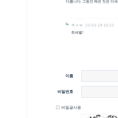
다릅니다. 그동안 해온 짓은 이
ㅊㅅㅂ
23-03-24 10:52
최세벨!
이름
비밀번호
비밀글사용