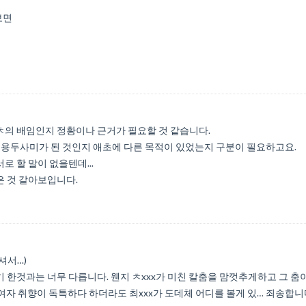
보면
ㅊ의 배임인지 정황이나 근거가 필요할 것 같습니다.
용두사미가 된 것인지 애초에 다른 목적이 있었는지 구분이 필요하고요.
로 할 말이 없을텐데...
은 것 같아보입니다.
셔서…)
 한것과는 너무 다릅니다. 웬지 ㅊxxx가 미친 칼춤을 맘껏추게하고 그 춤
여자 취향이 독특하다 하더라도 최xxx가 도데체 어디를 볼게 있… 죄송합니