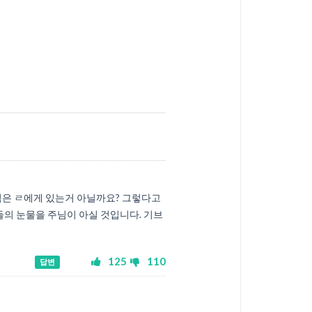
임은 ㄹ에게 있는거 아닐까요? 그렇다고
들의 눈물을 주님이 아실 것입니다. 기브
125
110
답변