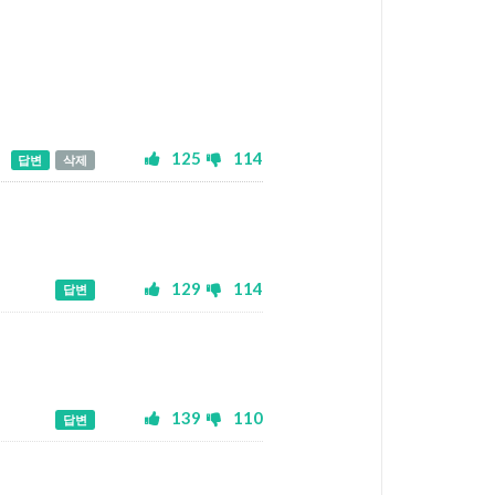
125
114
답변
삭제
129
114
답변
139
110
답변