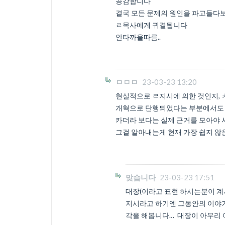
공감합니다
결국 모든 문제의 원인을 파고들다
ㄹ목사에게 귀결됩니다
안타까울따름..
ㅁㅁㅁ
23-03-23 13:20
현실적으로 ㄹ지시에 의한 것인지, 
개혁으로 단행되었다는 부분에서도 
카더라 보다는 실제 근거를 모아야 서
그걸 알아내는게 현재 가장 쉽지 않
맞습니다
23-03-23 17:51
대장(이라고 표현 하시는분이 계
지시라고 하기엔 그동안의 이야기
각을 해봅니다… 대장이 아무리 