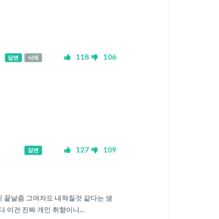
118
106
답변
삭제
127
109
답변
이 끝날즘 그여자도 내쳐질것 같다는 생
다 이건 진짜 개인 취향이니…