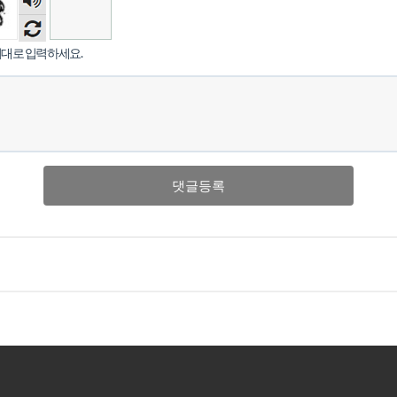
음성
듣기
대로 입력하세요.
댓글등록