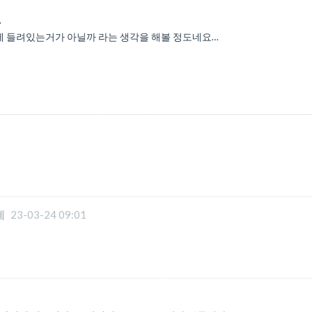
.
손에 들려있는거가 아닐까 라는 생각을 해볼 정도네요…
네
23-03-24 09:01