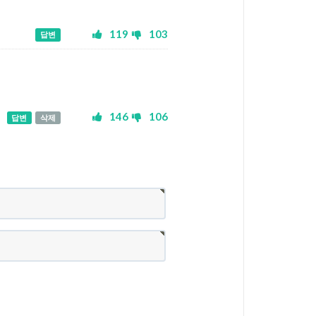
119
103
답변
146
106
답변
삭제