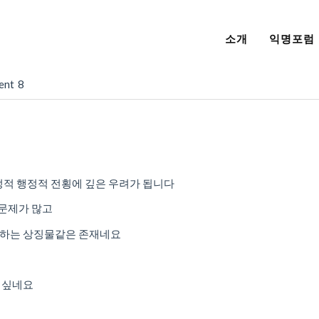
소개
익명포럼
ent
8
정적 행정적 전횡에 깊은 우려가 됩니다
 문제가 많고
영하는 상징물같은 존재네요
 싶네요