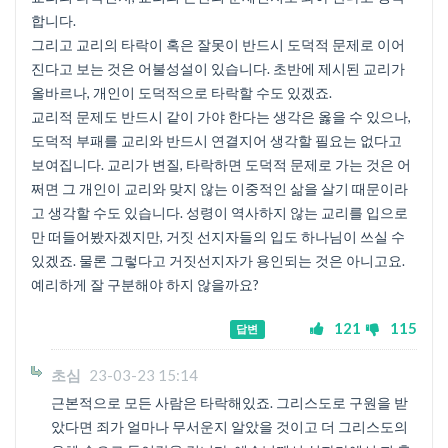
합니다.
그리고 교리의 타락이 혹은 잘못이 반드시 도덕적 문제로 이어
진다고 보는 것은 어불성설이 있습니다. 초반에 제시된 교리가
올바르나, 개인이 도덕적으로 타락할 수도 있겠죠.
교리적 문제도 반드시 같이 가야 한다는 생각은 옳을 수 있으나,
도덕적 부패를 교리와 반드시 연결지어 생각할 필요는 없다고
보여집니다. 교리가 변질, 타락하면 도덕적 문제로 가는 것은 어
쩌면 그 개인이 교리와 맞지 않는 이중적인 삶을 살기 때문이라
고 생각할 수도 있습니다. 성령이 역사하지 않는 교리를 입으로
만 떠들어봤자겠지만, 거짓 선지자들의 입도 하나님이 쓰실 수
있겠죠. 물론 그렇다고 거짓선지자가 용인되는 것은 아니고요.
예리하게 잘 구분해야 하지 않을까요?
121
115
답변
초심
23-03-23 15:14
근본적으로 모든 사람은 타락해있죠. 그리스도로 구원을 받
았다면 죄가 얼마나 무서운지 알았을 것이고 더 그리스도의