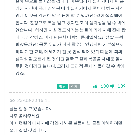
은혜 속으로 들어갔을 겁니다. 예수님께서 십자가에서 피 흘
리신 사건이 원래 죄인된 내가 십자가에서 죽어야 하는 사건
인데 이것을 간단한 말로 표현 할 수 있까요? 깊이 생각해야
합니다. 진정으로 복음 알고 있다면 죄의 심각성을 알 수 밖에
없습니다. 하지만 자칭 전도자라는 분들이 죄에 대해 관대 합
니다. 심각하죠. 이게 단순한 타락의 문제일까요? 정말 구원
받았을까요? 물론 우리가 판단 할수는 없겠지만 기본적으로
죄의 대한 교리, 메세지가 잘 못 인식 되어 있기 때문에 죄의
심각성을 모르게 된 것이고 결국 구원과 복음을 제대로 알지
못한 것이라고 봅니다. 그래서 교리적 문제가 들어갈 수 밖에
없죠.
130
109
답변
삭제
oo
23-03-23 16:11
글들 잘 읽고 있습니다.
자주 올려주세요.
아마 캡틴의 메시지에 각인·세뇌된 분들이 님 글을 이해하려면
오래 걸릴 것입니다.