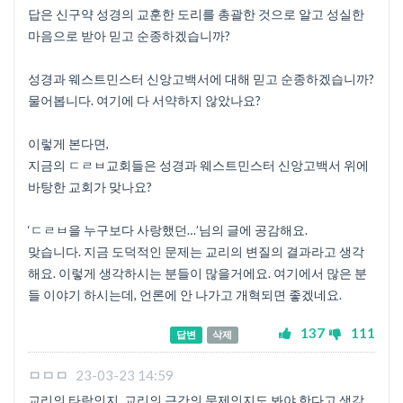
답은 신구약 성경의 교훈한 도리를 총괄한 것으로 알고 성실한
마음으로 받아 믿고 순종하겠습니까?
성경과 웨스트민스터 신앙고백서에 대해 믿고 순종하겠습니까?
물어봅니다. 여기에 다 서약하지 않았나요?
이렇게 본다면,
지금의 ㄷㄹㅂ교회들은 성경과 웨스트민스터 신앙고백서 위에
바탕한 교회가 맞나요?
‘ㄷㄹㅂ을 누구보다 사랑했던…’님의 글에 공감해요.
맞습니다. 지금 도덕적인 문제는 교리의 변질의 결과라고 생각
해요. 이렇게 생각하시는 분들이 많을거에요. 여기에서 많은 분
들 이야기 하시는데, 언론에 안 나가고 개혁되면 좋겠네요.
137
111
답변
삭제
ㅁㅁㅁ
23-03-23 14:59
교리의 타락인지, 교리의 근간의 문제인지도 봐야 한다고 생각