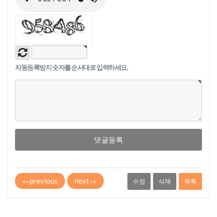
자동등록방지 숫자를 순서대로 입력하세요.
댓글등록
←
previous
next
→
수정
삭제
목록