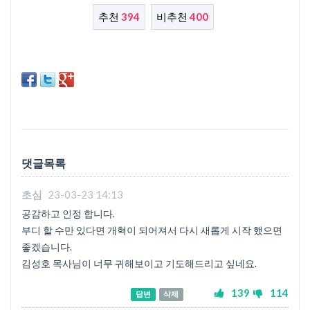
추천
394
비추천
400
댓글목록
초심
23-03-23 14:13
공감하고 인정 합니다.
부디 할 수만 있다면 개혁이 되어져서 다시 새롭게 시작 했으면
좋겠습니다.
김성호 목사님이 너무 귀해보이고 기도해드리고 싶네요.
139
114
답변
삭제