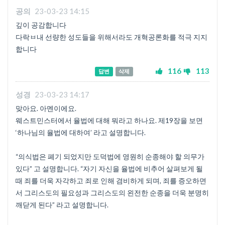
공의
23-03-23 14:15
깊이 공감합니다
다락ㅂ내 선량한 성도들을 위해서라도 개혁공론화를 적극 지지
합니다
116
113
답변
삭제
성경
23-03-23 14:17
맞아요. 아멘이에요.
웨스트민스터에서 율법에 대해 뭐라고 하나요. 제19장을 보면
‘하나님의 율법에 대하여’ 라고 설명합니다.
“의식법은 폐기 되었지만 도덕법에 영원히 순종해야 할 의무가
있다” 고 설명합니다. “자기 자신을 율법에 비추어 살펴보게 될
때 죄를 더욱 자각하고 죄로 인해 겸비하게 되며, 죄를 증오하면
서 그리스도의 필요성과 그리스도의 왼전한 순종을 더욱 분명히
깨닫게 된다” 라고 설명합니다.