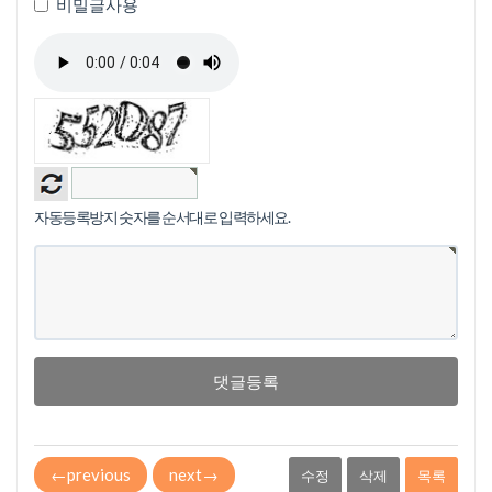
비밀글사용
자동등록방지 숫자를 순서대로 입력하세요.
댓글등록
←
previous
next
→
수정
삭제
목록