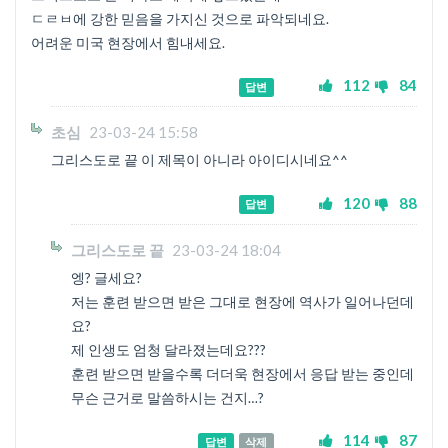
ㄷㄹㅂ에 강한 믿음을 가지신 것으로 파악되네요.
어려운 미국 현장에서 힘내세요.
112
84
답변
초심
23-03-24 15:58
그리스도로 끝 이 제목이 아니라 아이디시네요^^
120
88
답변
그리스도로 끝
23-03-24 18:04
엥? 글세요?
저는 훈련 받으면 받은 그대로 현장에 역사가 일어나던데
요?
제 인생도 엄청 달라졌는데요???
훈련 받으면 받을수록 더더욱 현장에서 응답 받는 중인데
무슨 근거로 말씀하시는 건지…?
114
87
답변
삭제