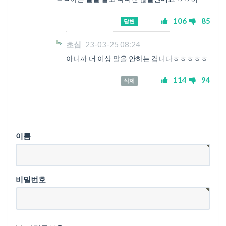
106
85
답변
초심
23-03-25 08:24
아니까 더 이상 말을 안하는 겁니다ㅎㅎㅎㅎㅎ
114
94
삭제
이름
비밀번호