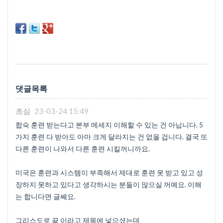
댓글목록
초심
23-03-24 15:49
합숙 훈련 받는다고 본부 메세지 이해할 수 있는 건 아닙니다. 5
가지 훈련 다 받아도 아마 크게 달라지는 건 없을 겁니다. 결국 또
다른 훈련이 나와서 다른 훈련 시킬꺼니까요.
미국은 훈련과 시스템이 부족해서 제대로 훈련 못 받고 있고 성
장하지 못하고 있다고 생각하시는 분들이 많으실 꺼예요. 이해
는 합니다면 글쎄요.
그리스도로 끝 이라고 제목에 넣으셨는데