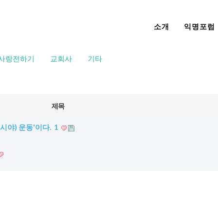
소개
익명포럼
사랑전하기
교회사
기타
제목
시야) 운동'이다.
1