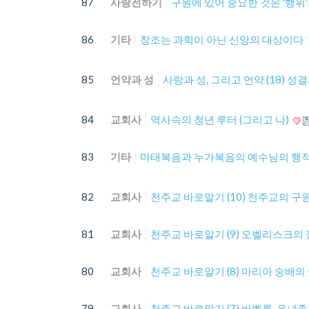
87
사랑전하기
구원에 있어 중요한 것은 '행위'
86
기타
창조는 과학이 아닌 신앙의 대상이다
85
언약과 성
사랑과 성, 그리고 언약 (18) 
84
교회사
역사속의 청년 루터 (그리고 나)
83
기타
마태복음과 누가복음의 예수님의 행적
82
교회사
천주교 바로알기 (10) 천주교의 구
81
교회사
천주교 바로알기 (9) 오벨리스크의 
80
교회사
천주교 바로알기 (8) 마리아 숭배의
79
교회사
천주교 바로알기 (7) 바벨론-음녀