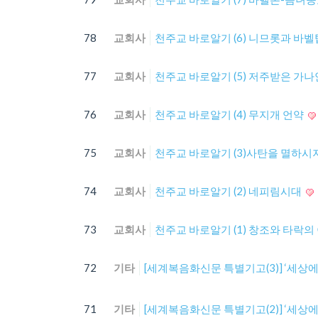
78
교회사
천주교 바로알기 (6) 니므롯과 바
77
교회사
천주교 바로알기 (5) 저주받은 가
76
교회사
천주교 바로알기 (4) 무지개 언약
75
교회사
천주교 바로알기 (3)사탄을 멸하시
74
교회사
천주교 바로알기 (2) 네피림시대
73
교회사
천주교 바로알기 (1) 창조와 타락의
72
기타
[세계복음화신문 특별기고(3)] ‘세상에서
71
기타
[세계복음화신문 특별기고(2)] ‘세상에서