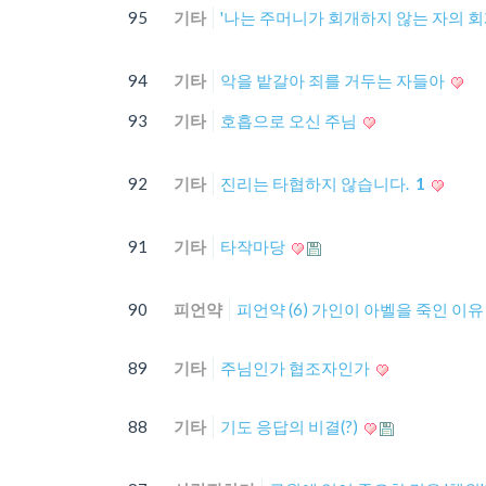
95
기타
'나는 주머니가 회개하지 않는 자의 
94
기타
악을 밭갈아 죄를 거두는 자들아
93
기타
호흡으로 오신 주님
92
기타
진리는 타협하지 않습니다.
1
91
기타
타작마당
90
피언약
피언약 (6) 가인이 아벨을 죽인 이
89
기타
주님인가 협조자인가
88
기타
기도 응답의 비결(?)