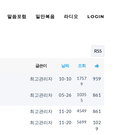
말씀포럼
일만복음
라디오
LOGIN
RSS
글쓴이
날짜
조회
최고관리자
10-10
1757
959
9
최고관리자
05-26
1035
861
5
최고관리자
11-20
4549
861
최고관리자
11-20
5699
102
9